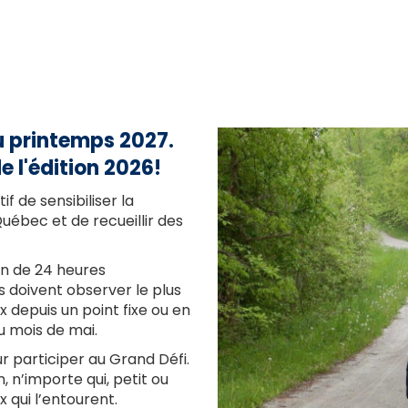
au printemps 2027.
e l'édition 2026!
 de sensibiliser la
uébec et de recueillir des
n de 24 heures
s doivent observer le plus
 depuis un point fixe ou en
u mois de mai.
ur participer au Grand Défi.
, n’importe qui, petit ou
 qui l’entourent.