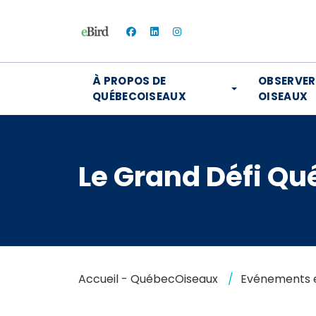
facebook
linkedin
instagram
À PROPOS DE
OBSERVER
QUÉBECOISEAUX
OISEAUX
Le Grand Défi Q
Accueil - QuébecOiseaux
Evénements e