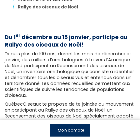
Rallye des oiseaux de Noël
er
Du 1
décembre au 15 janvier, participe au
Rallye des oiseaux de Noël!
Depuis plus de 100 ans, durant les mois de décembre et
janvier, des milliers d’ornithologues à travers l’Amérique
du Nord participent au Recensement des oiseaux de
Noël, un inventaire ornithologique qui consiste à identifier
et dénombrer tous les oiseaux vus et entendus dans un
territoire donné. Les données recueillies permettent aux
scientifiques de suivre les tendances de populations
d’oiseaux.
QuébecOiseaux te propose de te joindre au mouvement
en participant au Rallye des oiseaux de Noël, un
Recensement des oiseaux de Noël spécialement adapté
aux jeunes!
Le rallye des oiseaux de Noël c’est:
Mon compte