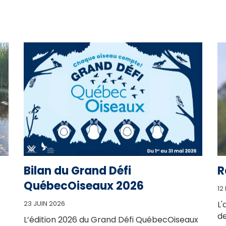
Bilan du Grand Défi
R
QuébecOiseaux 2026
12
23 JUIN 2026
L'
de
L’édition 2026 du Grand Défi QuébecOiseaux