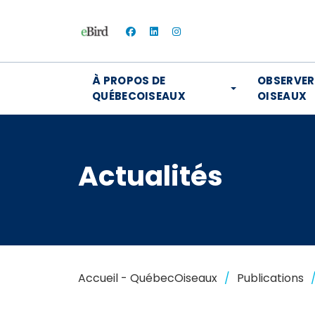
facebook
linkedin
instagram
À PROPOS DE
OBSERVER
QUÉBECOISEAUX
OISEAUX
Actualités
Accueil - QuébecOiseaux
Publications