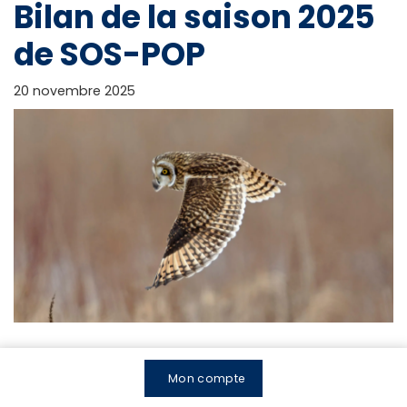
Bilan de la saison 2025
de SOS-POP
20 novembre 2025
Le
Suivi des populations d’oiseaux en péril du Québec
,
aussi appelé SOS-POP, vise à identifier les sites
Mon compte
importants pour la conservation des oiseaux en péril et à