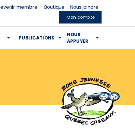
evenir membre
Boutique
Nous joindre
Mon compte
NOUS
PUBLICATIONS
APPUYER