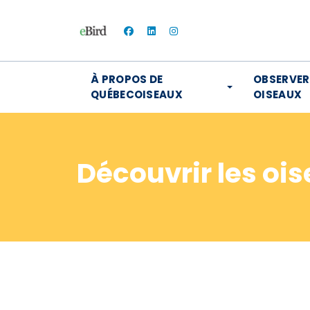
facebook
linkedin
instagram
À PROPOS DE
OBSERVER
QUÉBECOISEAUX
OISEAUX
Découvrir les oi