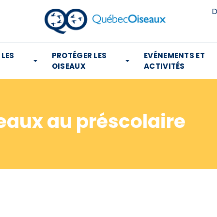
D
 LES
PROTÉGER LES
EVÉNEMENTS ET
OISEAUX
ACTIVITÉS
seaux au préscolaire