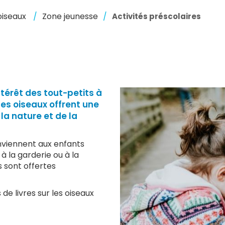
oiseaux
Zone jeunesse
Activités préscolaires
intérêt des tout-petits à
 les oiseaux offrent une
 la nature et de la
nviennent aux enfants
à la garderie ou à la
s sont offertes
e livres sur les oiseaux